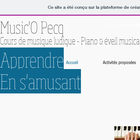
Ce site a été conçu sur la plateforme de créat
Music'O Pecq
Cours de piano et 
Cours de musique ludique - Piano
éveil musica
&
Apprendre
Accueil
Activités proposées
En s'amusant